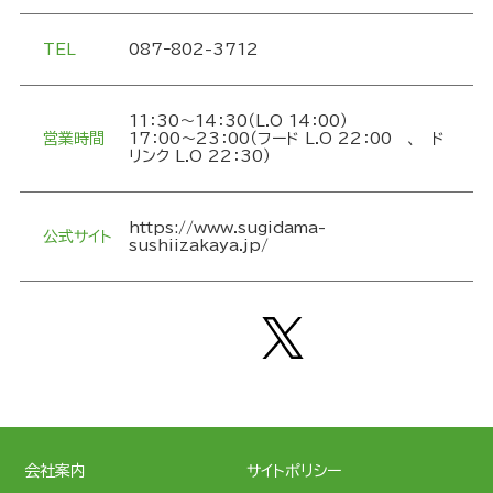
TEL
087ｰ802-3712
11：30～14：30（L.O 14：00）
営業時間
17：00～23：00（フード L.O 22：00 、 ド
リンク L.O 22：30）
https://www.sugidama-
公式サイト
sushiizakaya.jp/
会社案内
サイトポリシー