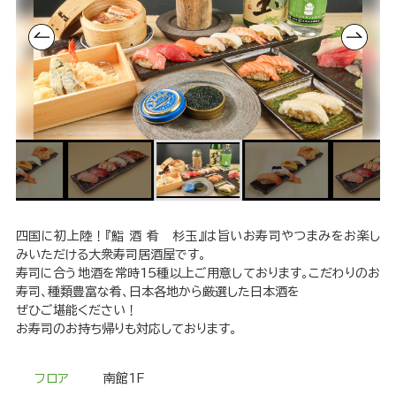
四国に初上陸！『鮨 酒 肴 杉玉』は旨いお寿司やつまみをお楽し
みいただける大衆寿司居酒屋です。
寿司に合う地酒を常時15種以上ご用意しております。こだわりのお
寿司、種類豊富な肴、日本各地から厳選した日本酒を
ぜひご堪能ください！
お寿司のお持ち帰りも対応しております。
フロア
南館1F