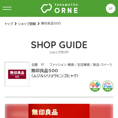
JP
無印良品500
トップ
ショップ詳細
S
HOP GUIDE
ショップガイド
北館
1F
ファッション・雑貨／生活雑貨／食品・スイーツ
無印良品500
ムジルシリョウヒンゴヒャク