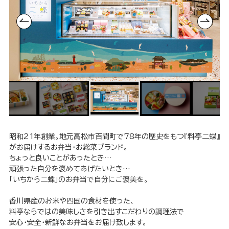
昭和21年創業。地元高松市百間町で78年の歴史をもつ『料亭二蝶』
がお届けするお弁当・お総菜ブランド。
ちょっと良いことがあったとき…
頑張った自分を褒めてあげたいとき…
「いちから二蝶」のお弁当で自分にご褒美を。
香川県産のお米や四国の食材を使った、
料亭ならではの美味しさを引き出すこだわりの調理法で
安心・安全・新鮮なお弁当をお届け致します。